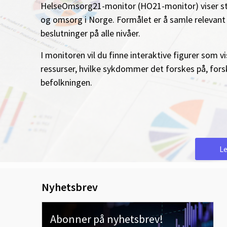
HelseOmsorg21-monitor (HO21-monitor) viser stat
og omsorg i Norge. Formålet er å samle relevant 
beslutninger på alle nivåer.
I monitoren vil du finne interaktive figurer som
ressurser, hvilke sykdommer det forskes på, fors
befolkningen.
L
Nyhetsbrev
Abonner på nyhetsbrev!