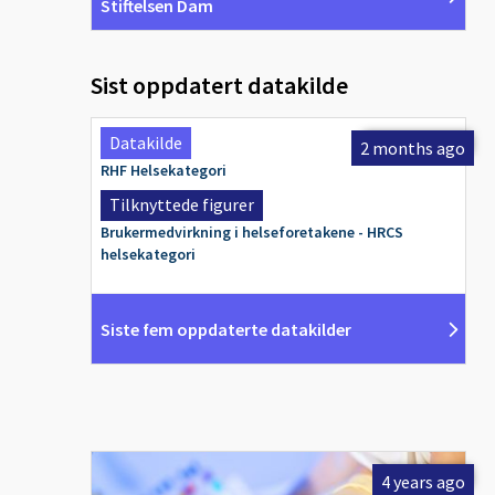
Stiftelsen Dam
Sist oppdatert datakilde
Datakilde
2 months ago
RHF Helsekategori
Tilknyttede figurer
Brukermedvirkning i helseforetakene - HRCS
helsekategori
Siste fem oppdaterte datakilder
4 years ago