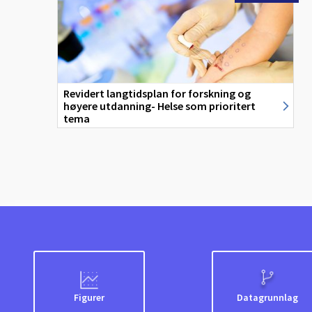
Revidert langtidsplan for forskning og
høyere utdanning- Helse som prioritert
tema
Figurer
Datagrunnlag