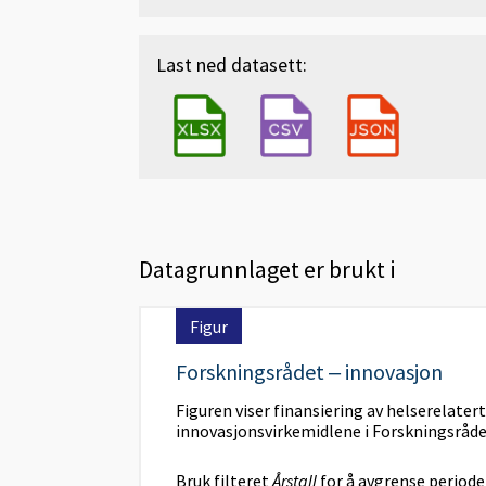
Last ned datasett:
Datagrunnlaget er brukt i
Figur
Forskningsrådet ‒ innovasjon
Figuren viser finansiering av helserelatert
innovasjonsvirkemidlene i Forskningsråde
Bruk filteret
Årstall
for å avgrense period