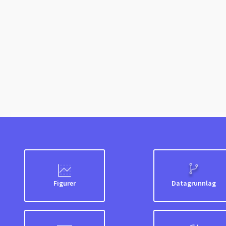
Figurer
Datagrunnlag