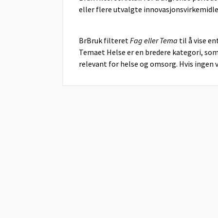
eller flere utvalgte innovasjonsvirkemidle
BrBruk filteret
Fag eller Tema
til å vise e
Temaet Helse er en bredere kategori, som 
relevant for helse og omsorg. Hvis ingen v