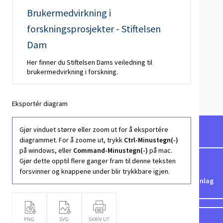
Brukermedvirkning i
forskningsprosjekter - Stiftelsen
Dam
Her finner du Stiftelsen Dams veiledning til
brukermedvirkning i forskning.
Eksportér diagram
Gjør vinduet større eller zoom ut for å eksportére
diagrammet. For å zoome ut, trykk
Ctrl-Minustegn(-)
på windows, eller
Command-Minustegn(-)
på mac.
Gjør dette opptil flere ganger fram til denne teksten
forsvinner og knappene under blir trykkbare igjen.
Figurer
Datagrunnlag