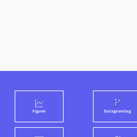
Figurer
Datagrunnlag