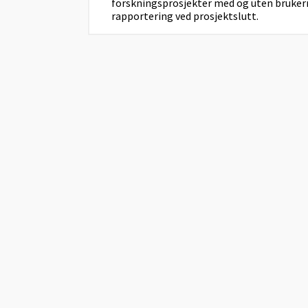
forskningsprosjekter med og uten bruker
rapportering ved prosjektslutt.