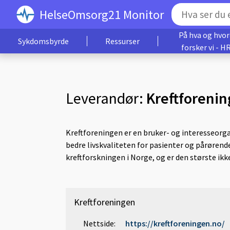
HelseOmsorg21 Monitor
På hva og hvo
Sykdomsbyrde
Ressurser
forsker vi - H
Leverandør:
Kreftforeni
Kreftforeningen er en bruker- og interesseorg
bedre livskvaliteten for pasienter og pårørende
kreftforskningen i Norge, og er den største ikke
Kreftforeningen
Nettside:
https://kreftforeningen.no/