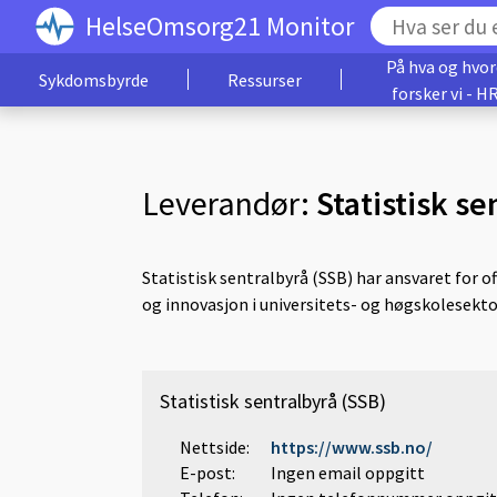
HelseOmsorg21 Monitor
På hva og hvo
Sykdomsbyrde
Ressurser
forsker vi - H
Leverandør:
Statistisk se
Statistisk sentralbyrå (SSB) har ansvaret for of
og innovasjon i universitets- og høgskolesekto
Statistisk sentralbyrå (SSB)
Nettside:
https://www.ssb.no/
E-post:
Ingen email oppgitt