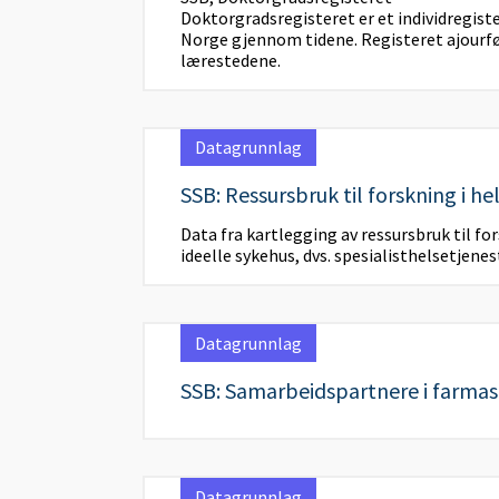
Doktorgradsregisteret er et individregist
Norge gjennom tidene. Registeret ajourfø
lærestedene.
Datagrunnlag
SSB: Ressursbruk til forskning i h
Data fra kartlegging av ressursbruk til fo
ideelle sykehus, dvs. spesialisthelsetjenes
Datagrunnlag
SSB: Samarbeidspartnere i farmasø
Datagrunnlag