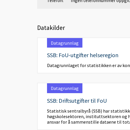
Telefon:
Ingen telefonnummer oppgit
Datakilder
Datagrunnlag
SSB: FoU-utgifter helseregion
Datagrunnlaget for statistikken er av kon
Datagrunnlag
SSB: Driftsutgifter til FoU
Statistisk sentralbyrå (SSB) har statistik
høgskolesektoren, instituttsektoren og h
ansvar for å sammenstille dataene til tot