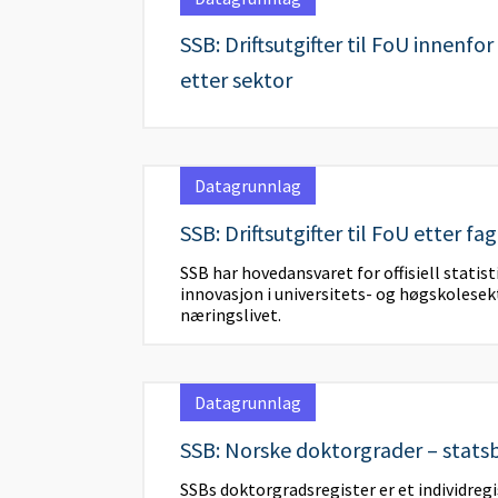
SSB: Driftsutgifter til FoU innen
etter sektor
Datagrunnlag
SSB: Driftsutgifter til FoU etter f
SSB har hovedansvaret for offisiell statist
innovasjon i universitets- og høgskolese
næringslivet.
Datagrunnlag
SSB: Norske doktorgrader – stats
SSBs doktorgradsregister er et individreg