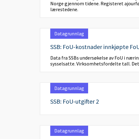
Norge gjennom tidene. Registeret ajourfø
lærestedene.
Datagrunnlag
SSB: FoU-kostnader innkjøpte FoU-
Data fra SSBs undersøkelse av FoU i nærin
sysselsatte. Virksomhetsfordelte tall. Det
Datagrunnlag
SSB: FoU-utgifter 2
Datagrunnlag