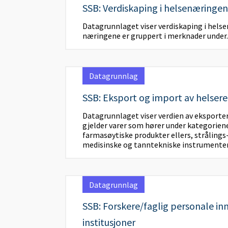
SSB: Verdiskaping i helsenæringen
Datagrunnlaget viser verdiskaping i hels
næringene er gruppert i merknader under.
Datagrunnlag
SSB: Eksport og import av helser
Datagrunnlaget viser verdien av eksporte
gjelder varer som hører under kategorien
farmasøytiske produkter ellers, strålings
medisinske og tanntekniske instrumenter 
Datagrunnlag
SSB: Forskere/faglig personale in
institusjoner