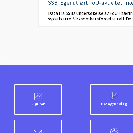
SSB: Egenutført FoU-aktivitet i næ
Data fra SSBs undersøkelse av FoU i nærin
sysselsatte. Virksomhetsfordelte tall. Det
Figurer
Datagrunnlag