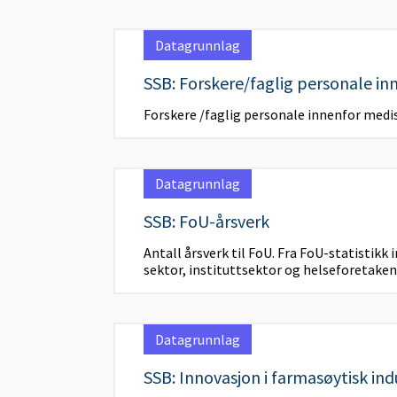
Datagrunnlag
SSB: Forskere/faglig personale in
Forskere /faglig personale innenfor medis
Datagrunnlag
SSB: FoU-årsverk
Antall årsverk til FoU. Fra FoU-statistik
sektor, instituttsektor og helseforetake
Datagrunnlag
SSB: Innovasjon i farmasøytisk ind