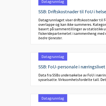
Datagrunnlag
SSB: Driftskostnader til FoU i hel
Datagrunnlaget viser driftskostnader til
overlappe og kan ikke summeres. Kategori
basert på sammentillinger av statistikk 
fiskeridepartemetet i sammenheng med
bedre tjenester
.
Datagrunnlag
SSB: FoU-personale i næringslivet
Data fra SSBs undersøkelse av FoU i nærin
sysselsatte. Virksomhetsfordelte tall. Det
Datagrunnlag