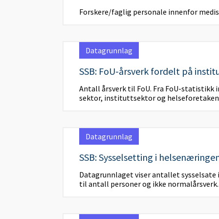
Forskere/faglig personale innenfor medis
Datagrunnlag
SSB: FoU-årsverk fordelt på instit
Antall årsverk til FoU. Fra FoU-statistik
sektor, instituttsektor og helseforetake
Datagrunnlag
SSB: Sysselsetting i helsenæringe
Datagrunnlaget viser antallet sysselsate 
til antall personer og ikke normalårsverk.