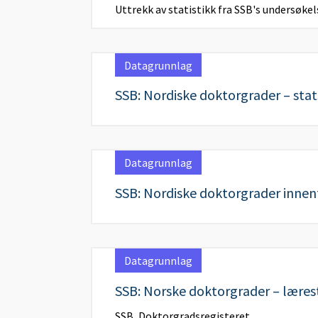
Uttrekk av statistikk fra SSB's undersøkel
Datagrunnlag
SSB: Nordiske doktorgrader – sta
Datagrunnlag
SSB: Nordiske doktorgrader innenf
Datagrunnlag
SSB: Norske doktorgrader – læres
SSB, Doktorgradsregisteret